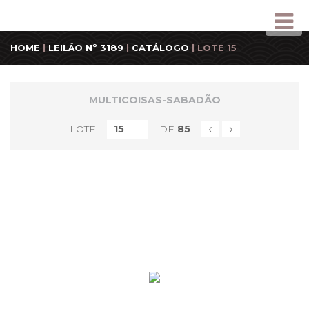
HOME
|
LEILÃO Nº 3189
|
CATÁLOGO
| LOTE 15
MULTICOISAS-SABADÃO
‹
›
LOTE
DE
85