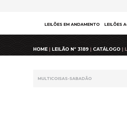
LEILÕES EM ANDAMENTO
LEILÕES A
HOME
|
LEILÃO Nº 3189
|
CATÁLOGO
| 
MULTICOISAS-SABADÃO