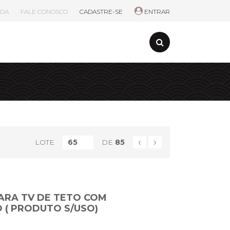
UDA
FALE CONOSCO
CADASTRE-SE
ENTRAR
‹
›
LOTE
DE
85
ARA TV DE TETO COM
 ( PRODUTO S/USO)