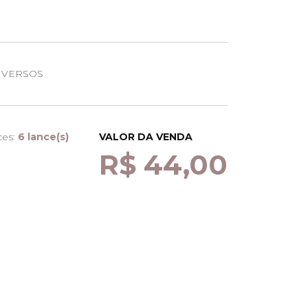
IVERSOS
ces:
6 lance(s)
VALOR DA VENDA
R$ 44,00