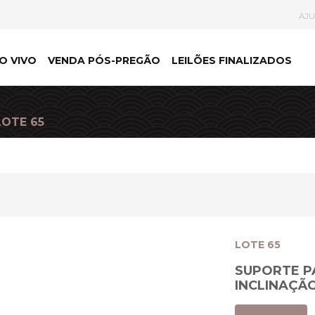
AJ
O VIVO
VENDA PÓS-PREGÃO
LEILÕES FINALIZADOS
LOTE 65
LOTE 65
SUPORTE P
INCLINAÇÃO