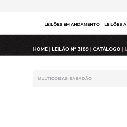
LEILÕES EM ANDAMENTO
LEILÕES A
HOME
|
LEILÃO Nº 3189
|
CATÁLOGO
| 
MULTICOISAS-SABADÃO