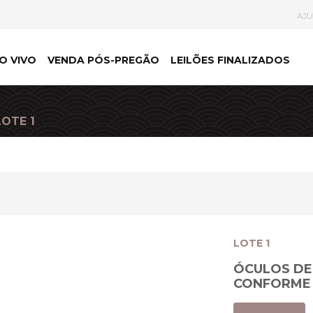
AJ
O VIVO
VENDA PÓS-PREGÃO
LEILÕES FINALIZADOS
LOTE 1
LOTE 1
ÓCULOS DE 
CONFORME