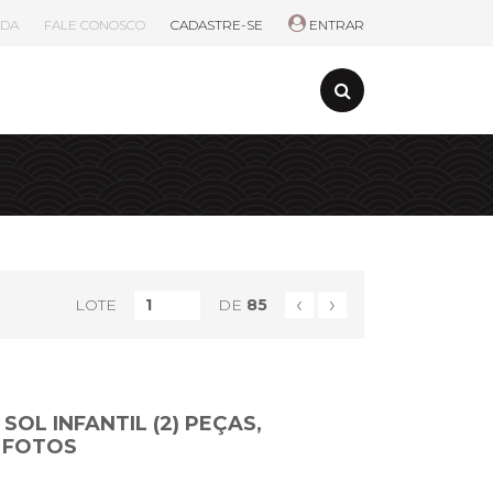
UDA
FALE CONOSCO
CADASTRE-SE
ENTRAR
‹
›
LOTE
DE
85
SOL INFANTIL (2) PEÇAS,
 FOTOS