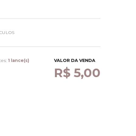
CULOS
ces:
1 lance(s)
VALOR DA VENDA
R$ 5,00