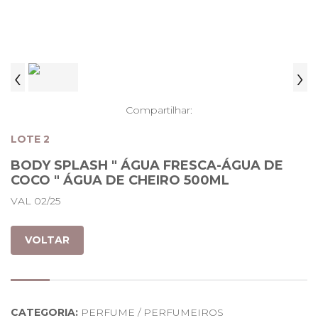
‹
›
Compartilhar:
LOTE 2
BODY SPLASH " ÁGUA FRESCA-ÁGUA DE
COCO " ÁGUA DE CHEIRO 500ML
VAL 02/25
VOLTAR
CATEGORIA:
PERFUME / PERFUMEIROS