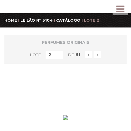
HOME
|
LEILÃO Nº 3104
|
CATÁLOGO
| LOTE 2
PERFUMES ORIGINAIS
‹
›
LOTE
DE
61