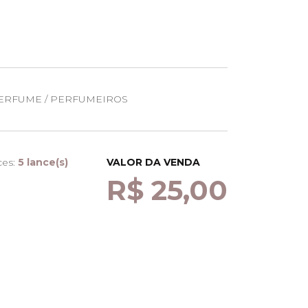
ERFUME / PERFUMEIROS
ces:
5 lance(s)
VALOR DA VENDA
R$ 25,00