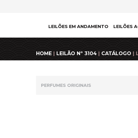
LEILÕES EM ANDAMENTO
LEILÕES A
HOME
|
LEILÃO Nº 3104
|
CATÁLOGO
| 
PERFUMES ORIGINAIS