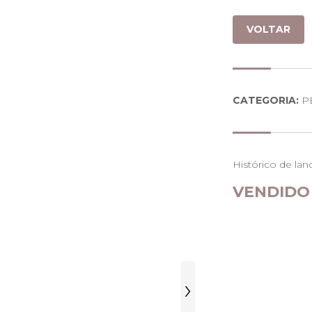
VOLTAR
CATEGORIA:
P
Histórico de lan
VENDIDO
›