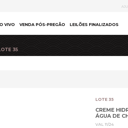
AJ
O VIVO
VENDA PÓS-PREGÃO
LEILÕES FINALIZADOS
LOTE 35
LOTE 35
CREME HID
ÁGUA DE C
VAL 11/24