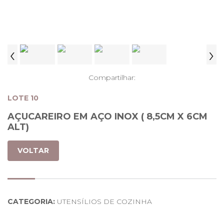
‹
›
Compartilhar:
LOTE 10
AÇUCAREIRO EM AÇO INOX ( 8,5CM X 6CM
ALT)
VOLTAR
CATEGORIA:
UTENSÍLIOS DE COZINHA