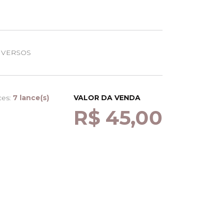
IVERSOS
ces:
7 lance(s)
VALOR DA VENDA
R$ 45,00