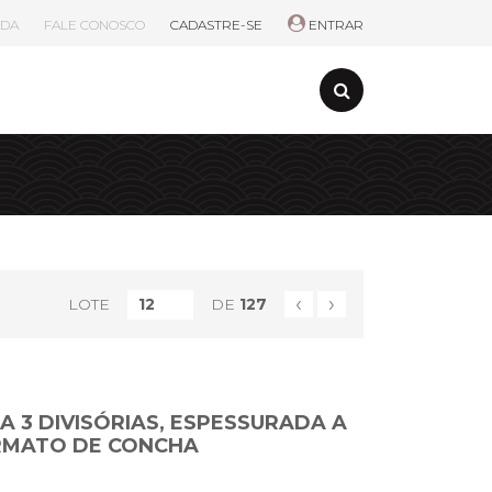
UDA
FALE CONOSCO
CADASTRE-SE
ENTRAR
‹
›
LOTE
DE
127
A 3 DIVISÓRIAS, ESPESSURADA A
RMATO DE CONCHA