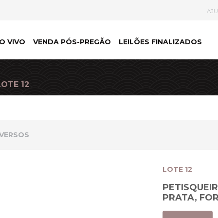
AJ
O VIVO
VENDA PÓS-PREGÃO
LEILÕES FINALIZADOS
LOTE 12
IVERSOS
LOTE 12
PETISQUEIR
PRATA, FO