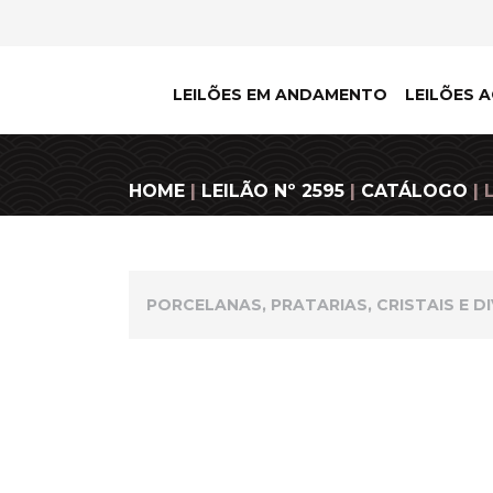
LEILÕES EM ANDAMENTO
LEILÕES A
HOME
|
LEILÃO Nº 2595
|
CATÁLOGO
| 
PORCELANAS, PRATARIAS, CRISTAIS E D