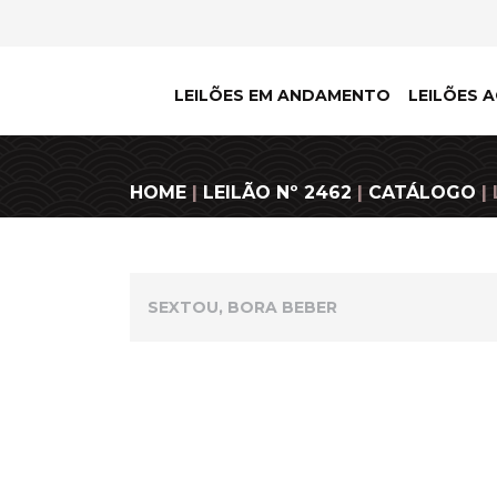
LEILÕES EM ANDAMENTO
LEILÕES A
HOME
|
LEILÃO Nº 2462
|
CATÁLOGO
|
SEXTOU, BORA BEBER