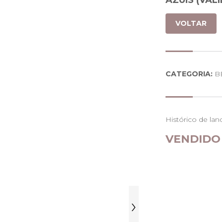
AZUIS (VAL
VOLTAR
CATEGORIA:
B
Histórico de lan
VENDIDO
›