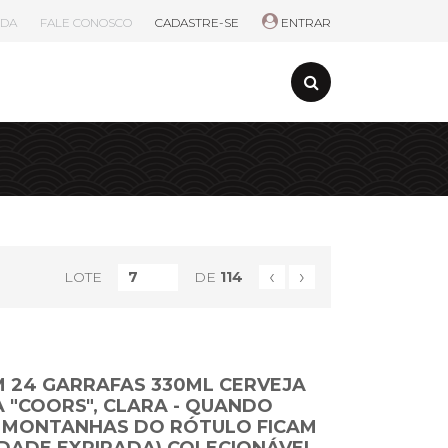
UDA
FALE CONOSCO
CADASTRE-SE
ENTRAR
‹
›
LOTE
DE
114
M 24 GARRAFAS 330ML CERVEJA
 "COORS", CLARA - QUANDO
 MONTANHAS DO RÓTULO FICAM