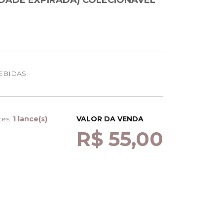
IDADE EXPIRADA) COLECIONÁVEL
EBIDAS
ces:
1 lance(s)
VALOR DA VENDA
R$ 55,00