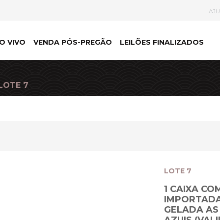
AJ
O VIVO
VENDA PÓS-PREGÃO
LEILÕES FINALIZADOS
 LOTE 7
LOTE 7
1 CAIXA CO
IMPORTADA
GELADA AS