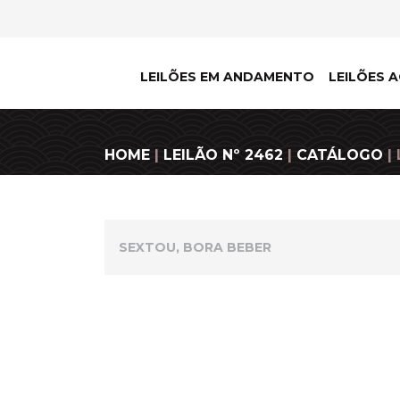
LEILÕES EM ANDAMENTO
LEILÕES A
HOME
|
LEILÃO Nº 2462
|
CATÁLOGO
|
SEXTOU, BORA BEBER