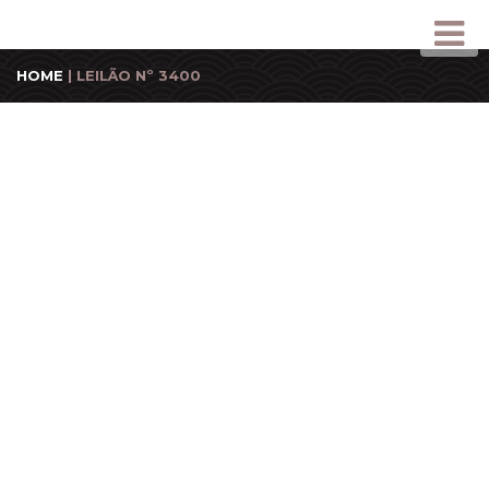
HOME
| LEILÃO Nº 3400