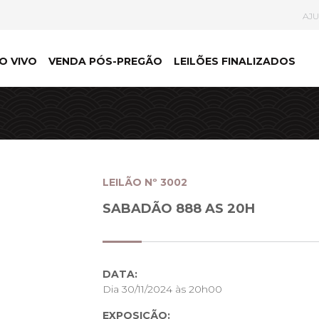
AJ
O VIVO
VENDA PÓS-PREGÃO
LEILÕES FINALIZADOS
LEILÃO Nº 3002
SABADÃO 888 AS 20H
DATA:
Dia 30/11/2024 às 20h00
EXPOSIÇÃO: