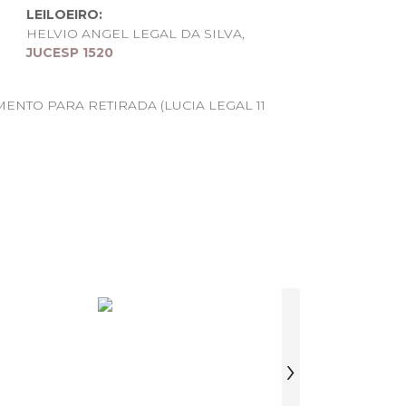
LEILOEIRO:
HELVIO ANGEL LEGAL DA SILVA,
JUCESP 1520
ENTO PARA RETIRADA (LUCIA LEGAL 11
TIRADA DE LOTES
›