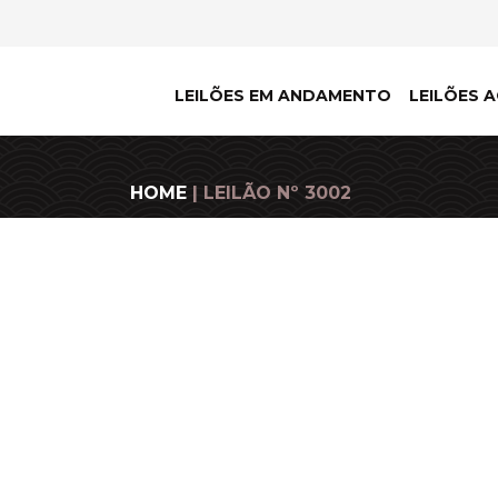
LEILÕES EM ANDAMENTO
LEILÕES A
HOME
| LEILÃO Nº 3002