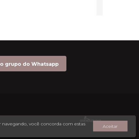
no grupo do Whatsapp
ar navegando, você concorda com estas
Aceitar